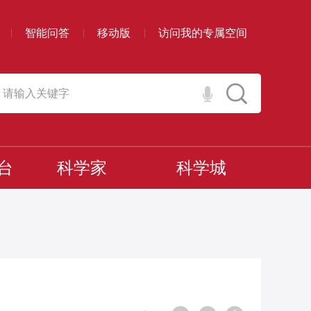
智能问答
移动版
访问我的专属空间
台
科学家
科学城