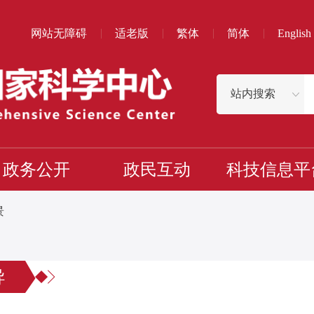
网站无障碍
适老版
繁体
简体
English
政务公开
政民互动
科技信息平
景
导