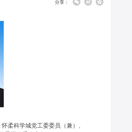
分享：
，怀柔科学城党工委委员（兼）、