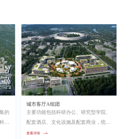
城市客厅A组团
集的
主要功能包括科研办公、研究型学院、
科学
配套酒店、文化设施及配套商业，统筹
..
利用公共绿地和地下空间资源，规划...
查看详情