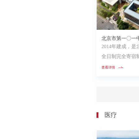
北京市第一〇一
2014年建成，
全日制完全寄宿
城的核心区，挂牌“
查看详情
医疗