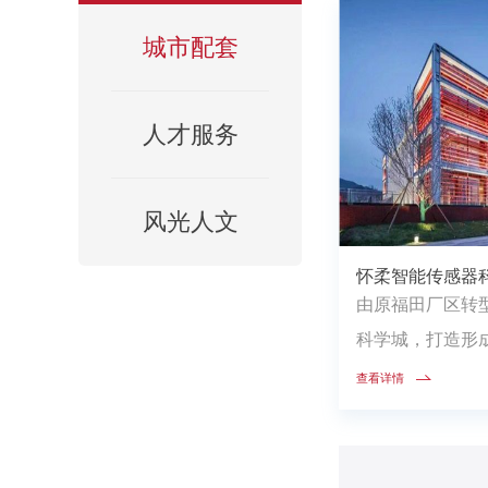
城市配套
人才服务
风光人文
怀柔智能传感器
由原福田厂区转
科学城，打造形
于一体的科研成果
查看详情