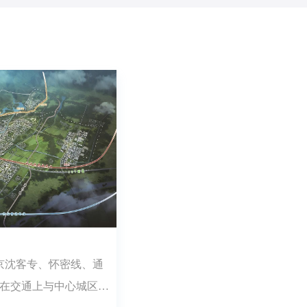
京沈客专、怀密线、通
，在交通上与中心城区形