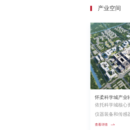
产业空间
怀柔科学城产业
依托科学城核心
仪器装备和传感
硬科技孵化器和加
查看详情