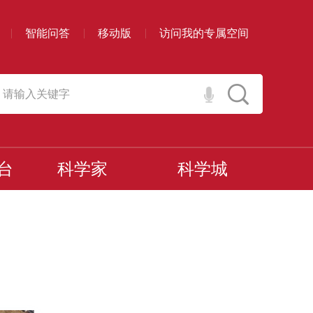
智能问答
移动版
访问我的专属空间
台
科学家
科学城