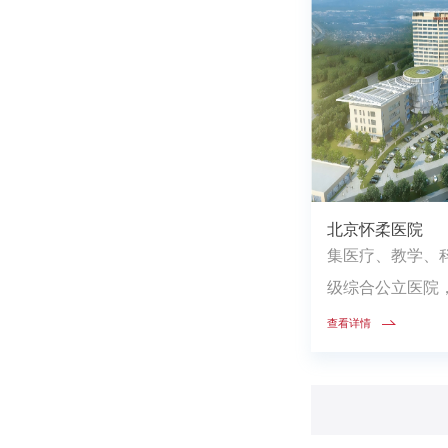
北京怀柔医院
集医疗、教学、
级综合公立医院
管，为人才开通
查看详情
优...