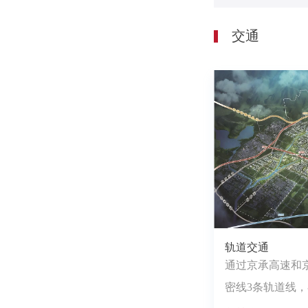
交通
轨道交通
通过京承高速和
密线3条轨道线