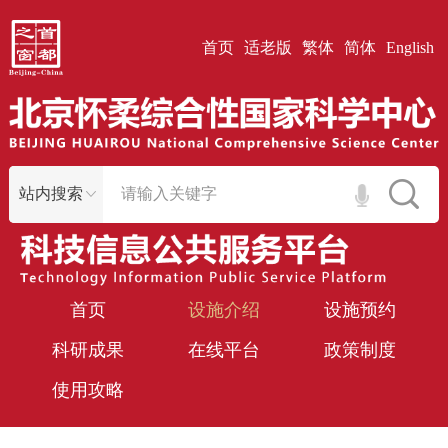
首页
适老版
繁体
简体
English
首页
设施介绍
设施预约
科研成果
在线平台
政策制度
使用攻略