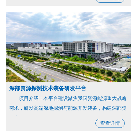
深部资源探测技术装备研发平台
项目介绍：本平台建设聚焦我国资源能源重大战略
需求，研发高端深地探测与能源开发装备，构建深部资
源空...
查看详情