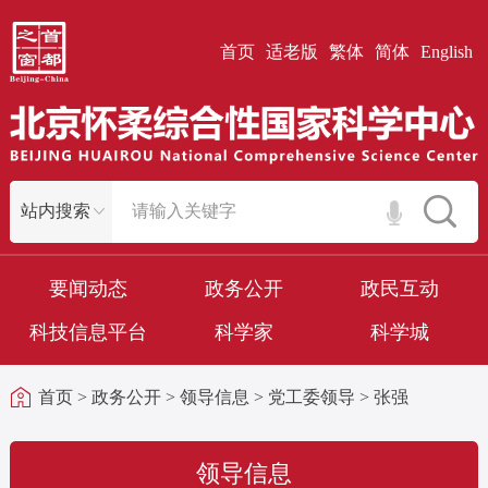
首页
适老版
繁体
简体
English
要闻动态
政务公开
政民互动
科技信息平台
科学家
科学城
首页
>
政务公开
>
领导信息
>
党工委领导
>
张强
领导信息