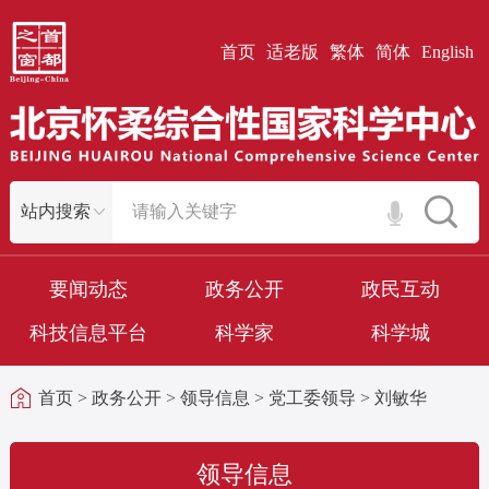
首页
适老版
繁体
简体
English
要闻动态
政务公开
政民互动
科技信息平台
科学家
科学城
首页
>
政务公开
>
领导信息
>
党工委领导
>
刘敏华
领导信息