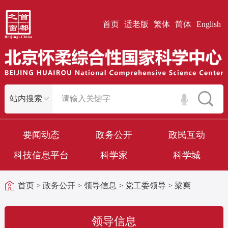
首页
适老版
繁体
简体
English
要闻动态
政务公开
政民互动
科技信息平台
科学家
科学城
首页
>
政务公开
>
领导信息
>
党工委领导
>
梁爽
领导信息