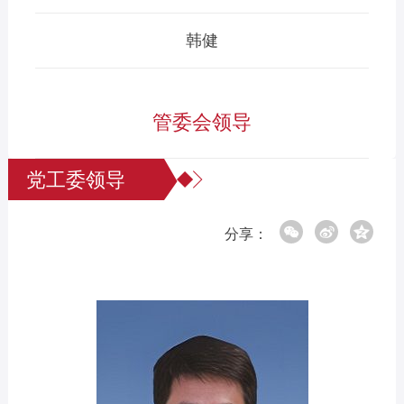
韩健
管委会领导
党工委领导
分享：