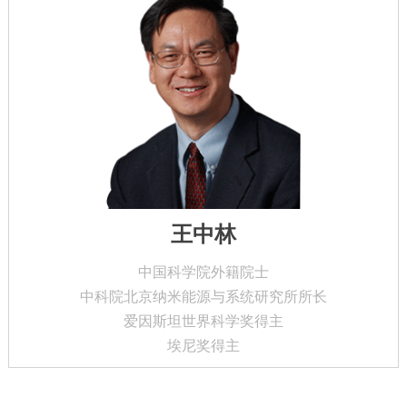
王中林
中国科学院外籍院士
中科院北京纳米能源与系统研究所所长
爱因斯坦世界科学奖得主
埃尼奖得主