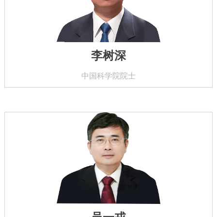
李树深
中国科学院院士