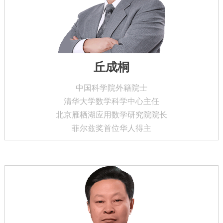
丘成桐
中国科学院外籍院士
清华大学数学科学中心主任
北京雁栖湖应用数学研究院院长
菲尔兹奖首位华人得主