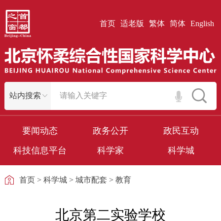
首页
适老版
繁体
简体
English
要闻动态
政务公开
政民互动
科技信息平台
科学家
科学城
首页
>
科学城
>
城市配套
>
教育
北京第二实验学校