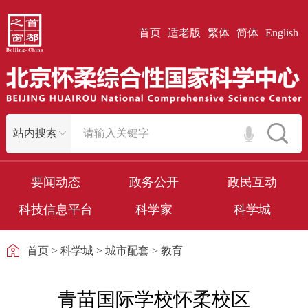
首页
适老版
繁体
简体
English
要闻动态
政务公开
政民互动
科技信息平台
科学家
科学城
首页
>
科学城
>
城市配套
>
教育
青苗国际学校怀柔校区