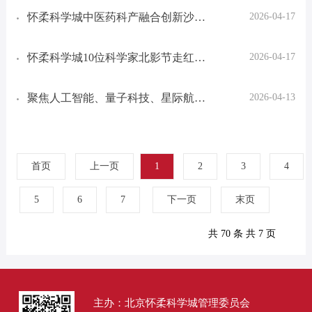
怀柔科学城中医药科产融合创新沙龙
2026-04-17
暨青委会走进怀柔科学城大科学装置
活动成功举办
怀柔科学城10位科学家北影节走红
2026-04-17
毯！
聚焦人工智能、量子科技、星际航行
2026-04-13
国科大首批授牌7个科教融合基地
首页
上一页
1
2
3
4
5
6
7
下一页
末页
共 70 条 共 7 页
主办：北京怀柔科学城管理委员会