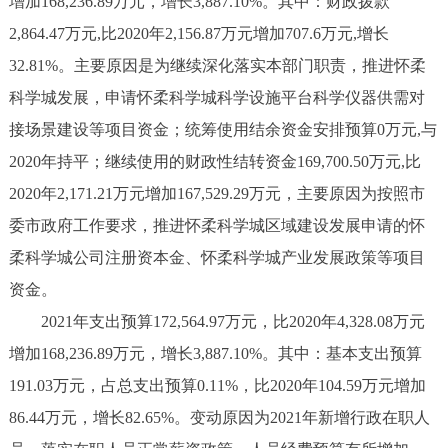
增加168,236.89万元，增长3,887.10%。其中：财政拨款
2,864.47万元,比2020年2,156.87万元增加707.6万元,增长
32.81%。主要原因是为继续深化落实本部门职责，推进怀柔
科学城发展，申请怀柔科学城科学设施平台科学仪器供需对
接场景建设等项目资金；统筹使用结余资金安排预算0万元,与
2020年持平；继续使用的财政性结转资金169,700.50万元,比
2020年2,171.21万元增加167,529.29万元，主要原因为按照市
委市政府工作要求，推进怀柔科学城区域建设发展申请的怀
柔科学城公司注册资本金、怀柔科学城产业发展政策等项目
资金。
2021年支出预算172,564.97万元，比2020年4,328.08万元
增加168,236.89万元，增长3,887.10%。其中：基本支出预算
191.03万元，占总支出预算0.11%，比2020年104.59万元增加
86.44万元，增长82.65%。变动原因为2021年新增行政在职人