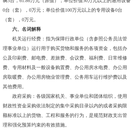
辆3台，61.86万元（原值）；单位价值50万元以上的通用设备
0台（套），0万元；单位价值100万元以上的专用设备0台
（套），0万元。
六、名词解释
机关运行经费：指为保障行政单位（含参照公务员法管
理事业单位）运行用于购买货物和服务的各项资金，包括办
公及印刷费、邮电费、差旅费、会议费、福利费、日常维修
费、专用材料及一般设备购置费、办公用房水电费、办公用
房取暖费、办公用房物业管理费、公务用车运行维护费以及
其他费用。
政府采购：各级国家机关、事业单位和团体组织，使用
财政性资金采购依法制定的集中采购目录以内的或者采购限
额标准以上的货物、工程和服务的行为，是规范财政支出管
理和强化预算约束的有效措施。