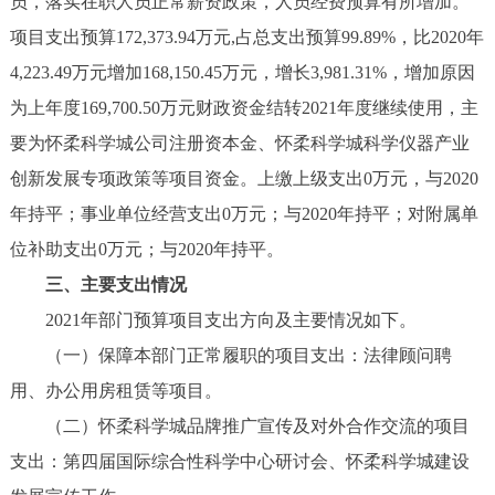
员，落实在职人员正常薪资政策，人员经费预算有所增加。
项目支出预算172,373.94万元,占总支出预算99.89%，比2020年
4,223.49万元增加168,150.45万元，增长3,981.31%，增加原因
为上年度169,700.50万元财政资金结转2021年度继续使用，主
要为怀柔科学城公司注册资本金、怀柔科学城科学仪器产业
创新发展专项政策等项目资金。上缴上级支出0万元，与2020
年持平；事业单位经营支出0万元；与2020年持平；对附属单
位补助支出0万元；与2020年持平。
三、主要支出情况
2021年部门预算项目支出方向及主要情况如下。
（一）保障本部门正常履职的项目支出：法律顾问聘
用、办公用房租赁等项目。
（二）怀柔科学城品牌推广宣传及对外合作交流的项目
支出：第四届国际综合性科学中心研讨会、怀柔科学城建设