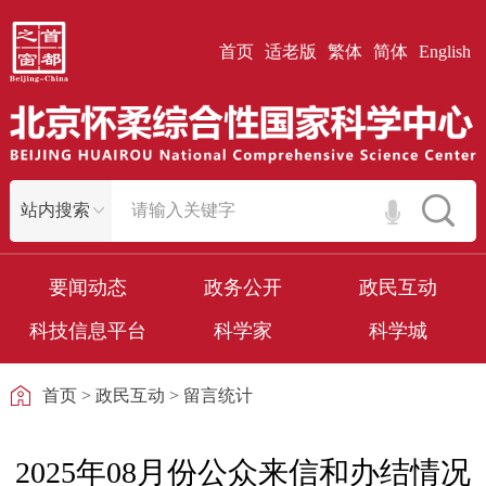
首页
适老版
繁体
简体
English
要闻动态
政务公开
政民互动
科技信息平台
科学家
科学城
首页
>
政民互动
>
留言统计
2025年08月份公众来信和办结情况