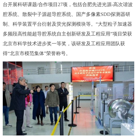
台开展科研课题/合作项目27项，包括合肥先进光源-高次谐波
腔系统、散裂中子源超导腔系统、国产多像素SDD探测器研
制、科学装置平台衍射及荧光探测模块等。“大型粒子加速器
多频段高性能超导腔系统自主创新研发及工程应用”项目荣获
北京市科学技术进步奖一等奖，该研发及工程应用团队获
得“北京市模范集体”荣誉称号。