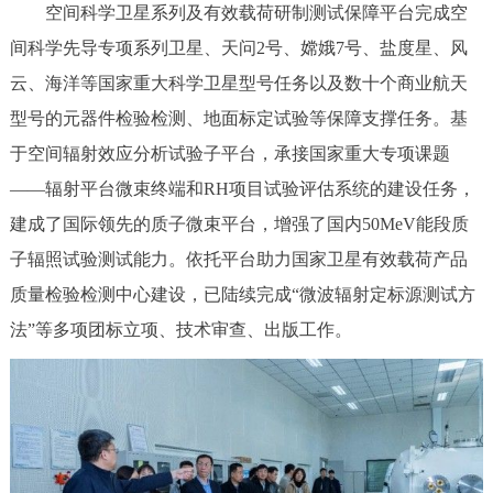
空间科学卫星系列及有效载荷研制测试保障平台完成空
间科学先导专项系列卫星、天问2号、嫦娥7号、盐度星、风
云、海洋等国家重大科学卫星型号任务以及数十个商业航天
型号的元器件检验检测、地面标定试验等保障支撑任务。基
于空间辐射效应分析试验子平台，承接国家重大专项课题
——辐射平台微束终端和RH项目试验评估系统的建设任务，
建成了国际领先的质子微束平台，增强了国内50MeV能段质
子辐照试验测试能力。依托平台助力国家卫星有效载荷产品
质量检验检测中心建设，已陆续完成“微波辐射定标源测试方
法”等多项团标立项、技术审查、出版工作。