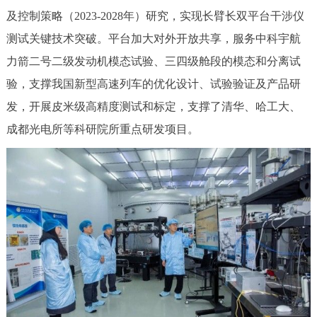
及控制策略（2023-2028年）研究，实现长臂长双平台干涉仪
测试关键技术突破。平台加大对外开放共享，服务中科宇航
力箭二号二级发动机模态试验、三四级舱段的模态和分离试
验，支撑我国新型高速列车的优化设计、试验验证及产品研
发，开展皮米级高精度测试和标定，支撑了清华、哈工大、
成都光电所等科研院所重点研发项目。