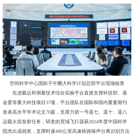
空间科学中心国际子午圈大科学计划总部平台现场核查
先进载运和测量技术综合实验平台直接支撑科技部、基
金委等重大科技项目37项，平台团队在国际和国内重要期刊
发表高水平学术论文70篇，支撑力箭一号遥七、遥十、遥八
运载火箭发射任务，研发的宽域飞行器获2024年度中国科学
院杰出成就奖，支撑时速400公里高速铁路噪声分离识别方法