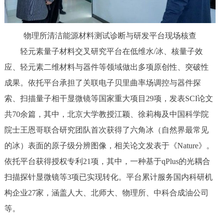
物理所清洁能源材料测试诊断与研发平台现场核查
轻元素量子材料交叉研究平台在低维水/冰、核量子效
应、轻元素二维材料与器件等领域做出多项原创性、突破性
成果。依托平台承担了关联电子贝里曲率场调控与器件探
索、扫描量子相干显微镜等国家重大项目29项，发表SCI论文
共70余篇，其中，北京大学教授江颖、徐莉梅及中国科学院
院士王恩哥联合研究团队首次获得了六角冰（自然界最常见
的冰）表面的原子级分辨图像，相关论文发表于《Nature》。
依托平台获得授权专利21项，其中，一种基于qPlus的光耦合
扫描探针显微镜等3项已实现转化。平台累计服务国内科研机
构企业27家，涵盖人大、北师大、物理所、中科合成油公司
等。