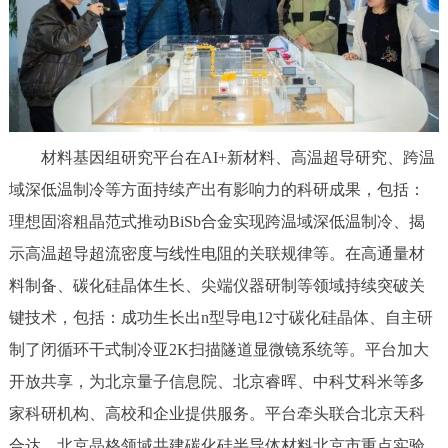
材料基因组研究平台在AI+新材料、高温超导研究、跨温
域深低温制冷等方面持续产出有影响力的科研成果，包括：
理想固溶粗晶范式推动BiSb合金实现跨温域深低温制冷、揭
示高温超导超流密度与线性电阻的关联规律等。在高通量材
料制备、碳化硅晶体生长、尖端仪器研制等领域持续突破关
键技术，包括：成功生长出n型导电12寸碳化硅晶体、自主研
制了闭循环干式制冷亚2K扫描隧道显微镜系统等。平台加大
开放共享，为北京量子信息院、北京睿晖、中科艾科米等多
家科研机构、高校和企业提供服务。平台牵头联合北京天科
合达、北京晶格领域共建碳化硅半导体材料北京市重点实验