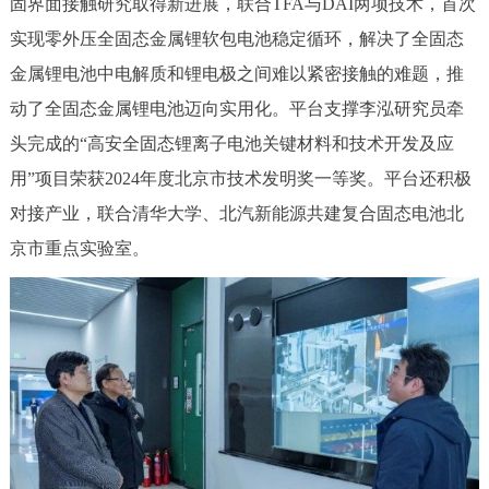
固界面接触研究取得新进展，联合TFA与DAI两项技术，首次
实现零外压全固态金属锂软包电池稳定循环，解决了全固态
金属锂电池中电解质和锂电极之间难以紧密接触的难题，推
动了全固态金属锂电池迈向实用化。平台支撑李泓研究员牵
头完成的“高安全固态锂离子电池关键材料和技术开发及应
用”项目荣获2024年度北京市技术发明奖一等奖。平台还积极
对接产业，联合清华大学、北汽新能源共建复合固态电池北
京市重点实验室。