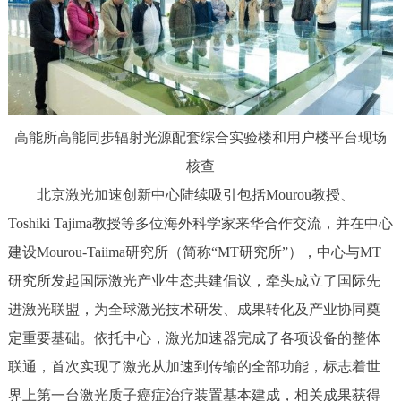
高能所高能同步辐射光源配套综合实验楼和用户楼平台现场
核查
北京激光加速创新中心陆续吸引包括Mourou教授、
Toshiki Tajima教授等多位海外科学家来华合作交流，并在中心
建设Mourou-Taiima研究所（简称“MT研究所”），中心与MT
研究所发起国际激光产业生态共建倡议，牵头成立了国际先
进激光联盟，为全球激光技术研发、成果转化及产业协同奠
定重要基础。依托中心，激光加速器完成了各项设备的整体
联通，首次实现了激光从加速到传输的全部功能，标志着世
界上第一台激光质子癌症治疗装置基本建成，相关成果获得