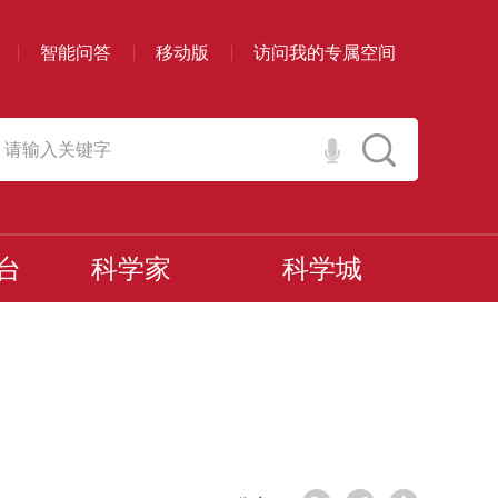
智能问答
移动版
访问我的专属空间
台
科学家
科学城