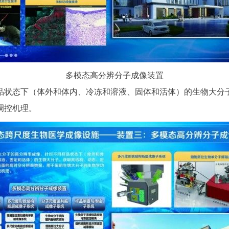
多模态高分辨分子成像装置
状态下（体外和体内、冷冻和溶液、固体和活体）的生物大分子
调控机理。