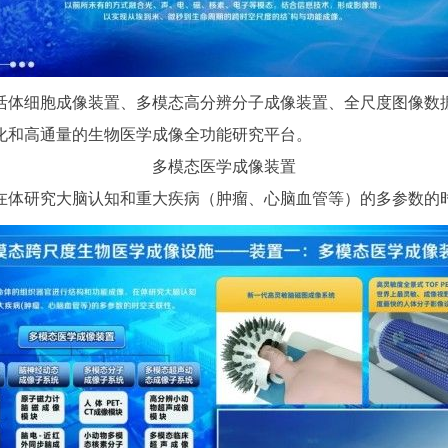
体细胞成像装置、多模态高分辨分子成像装置、全尺度图像数据
化和高通量的生物医学成像全功能研究平台。
多模态医学成像装置
体研究大脑认知和重大疾病（肿瘤、心脑血管等）的多参数的