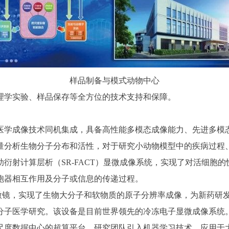
样品制备与模式动物中心
学实验、样品保存等全方位的技术支持和保障。
学成像技术同机集成，具备高性能多模态成像能力、先进多模态
量分析生物分子分布和活性，对于研究小动物模型中的疾病过程
射计算层析（SR-FACT）显微成像系统，实现了对活细胞的
胞器相互作用及分子或信息的传递过程。
微镜，实现了生物大分子和软物质的原子分辨率成像，为新药研
分子医学研究。该设备是目前世界领先的冷冻电子显微成像系统
度数据中心的超算平台，研究团队引入机器学习技术，应用于大