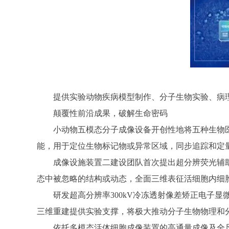
提供实验动物疾病模型制作、分子生物实验、病理
颠覆性前沿成果，破解生命密码
小动物五模态分子成像设备开创性地将五种生物医
能，用于定位生物标记物或异常区域，同步追踪和定
成像设施装置二建设团队首次提出超分辨荧光辅助衍
态中被忽略的结构或动态，全面三维表征活细胞内细
研发超高分辨率300kV冷冻透射像差矫正电子显
三维重建提供实验支撑，将极大推动分子生物物理和
依托多模态活体细胞成像装置的高通量成像及全尺