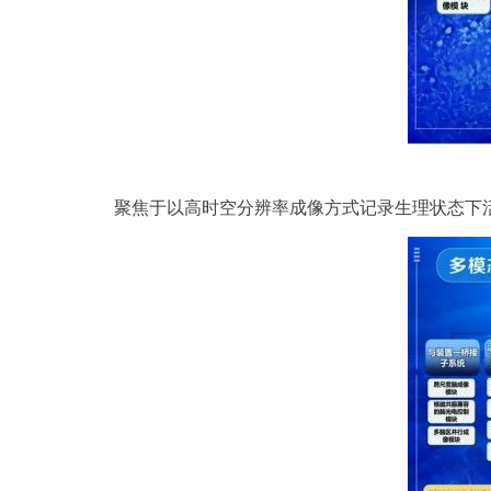
聚焦于以高时空分辨率成像方式记录生理状态下活