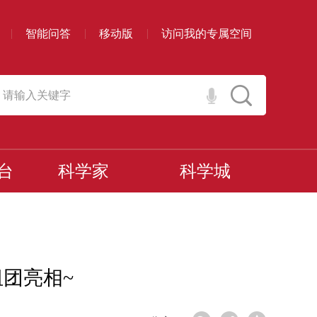
智能问答
移动版
访问我的专属空间
台
科学家
科学城
团亮相~