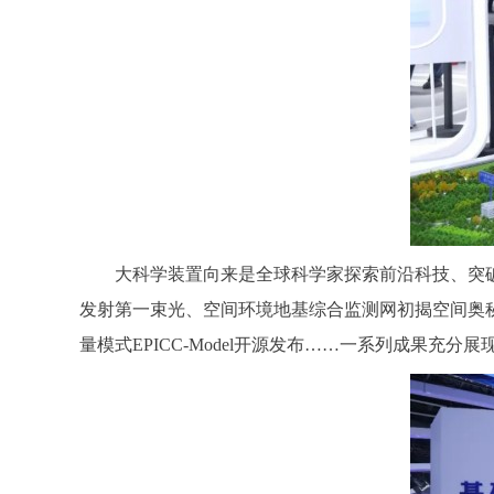
大科学装置向来是全球科学家探索前沿科技、突破关
发射第一束光、空间环境地基综合监测网初揭空间奥
量模式EPICC-Model开源发布……一系列成果充