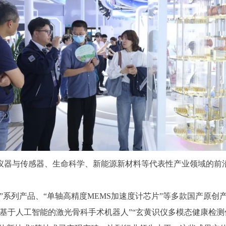
与传感器、生命科学、新能源新材料等代表性产业领域的前沿产
系列产品、“单轴高精度MEMS加速度计芯片”等多款国产原创
基于人工智能的激光骨科手术机器人”“玄黄识仪多模态健康检测