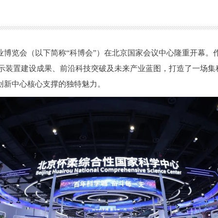
业博览会（以下简称“科博会”）在北京国家会议中心隆重开幕。
全面展示装置建设成果、前沿科技突破及未来产业蓝图，打造了一场
创新中心核心支撑的独特魅力。