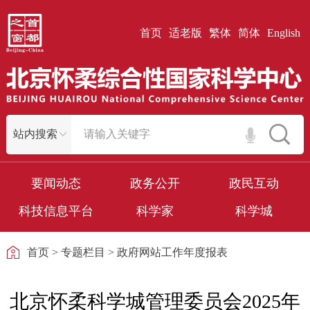
首页
适老版
繁体
简体
English
要闻动态
政务公开
政民互动
科技信息平台
科学家
科学城
首页
>
专题栏目
>
政府网站工作年度报表
北京怀柔科学城管理委员会2025年