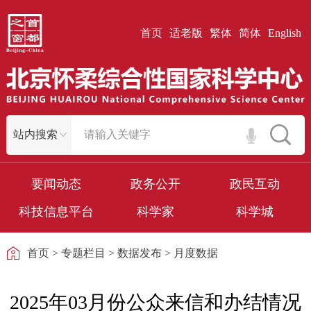
首页
适老版
繁体
简体
English
要闻动态
政务公开
政民互动
科技信息平台
科学家
科学城
首页
>
专题栏目
>
数据发布
>
月度数据
2025年03月份公众来信和办结情况