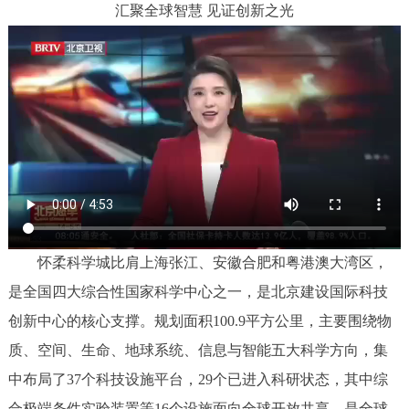
汇聚全球智慧 见证创新之光
怀柔科学城比肩上海张江、安徽合肥和粤港澳大湾区，
是全国四大综合性国家科学中心之一，是北京建设国际科技
创新中心的核心支撑。规划面积100.9平方公里，主要围绕物
质、空间、生命、地球系统、信息与智能五大科学方向，集
中布局了37个科技设施平台，29个已进入科研状态，其中综
合极端条件实验装置等16个设施面向全球开放共享，是全球