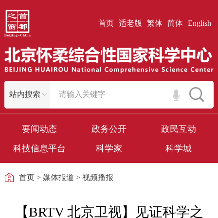
首页
适老版
繁体
简体
English
要闻动态
政务公开
政民互动
科技信息平台
科学家
科学城
首页
>
媒体报道
>
视频播报
【BRTV 北京卫视】见证科学之