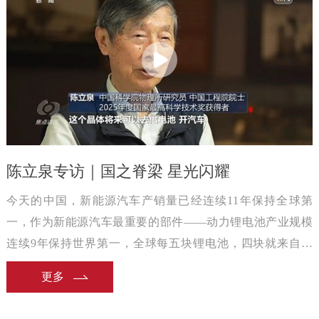
陈立泉专访｜国之脊梁 星光闪耀
今天的中国，新能源汽车产销量已经连续11年保持全球第
一，作为新能源汽车最重要的部件——动力锂电池产业规模
连续9年保持世界第一，全球每五块锂电池，四块就来自中
国，中国已经建成全球最大的电动汽车充电网络。
更多