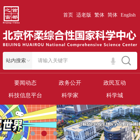
首页
适老版
繁体
简体
English
要闻动态
政务公开
政民互动
科技信息平台
科学家
科学城