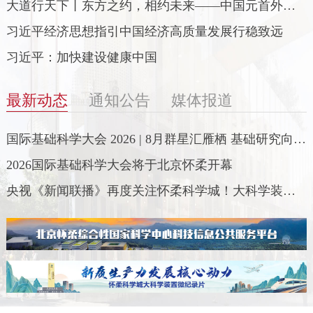
大道行天下丨东方之约，相约未来——中国元首外交
的世界...
习近平经济思想指引中国经济高质量发展行稳致远
习近平：加快建设健康中国
最新动态
通知公告
媒体报道
国际基础科学大会 2026 | 8月群星汇雁栖 基础研究向未
来
2026国际基础科学大会将于北京怀柔开幕
央视《新闻联播》再度关注怀柔科学城！大科学装置
建设全面提...