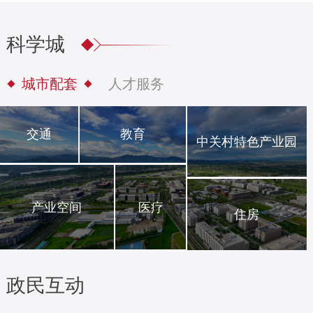
科学城
城市配套
人才服务
交通
教育
中关村特色产业园
产业空间
医疗
住房
政民互动