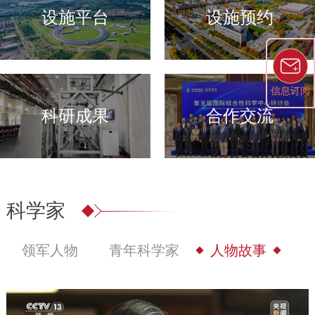
设施平台
设施预约
信息订阅
科研成果
合作交流
科学家
领军人物
青年科学家
人物故事