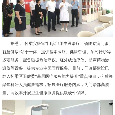
据悉，“怀柔实验室”门诊部集中医诊疗、颈腰专病门诊、
智慧健康e站于一体，提供基本医疗、健康管理、预约转诊等
多项服务，配备磁振热治疗仪、红外线治疗仪、超声药物渗
透仪等设备，提供专业中医理疗服务。目前，门诊部建设已
纳入怀柔区卫健委“基层医疗服务能力提升”重点项目，今后将
聚焦科研人员健康需求，拓展医疗服务内涵，为门诊部高质
量、高效率开展卫生健康服务提供软硬件保障。