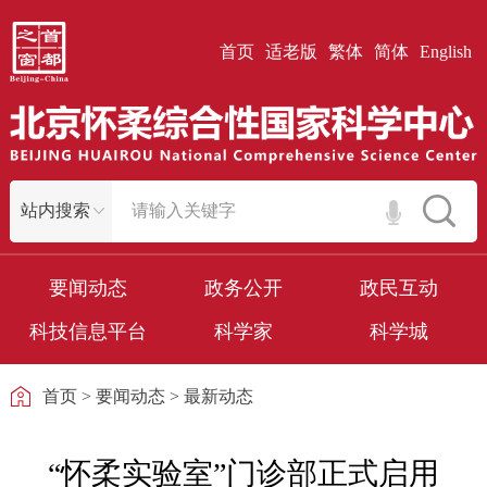
首页
适老版
繁体
简体
English
要闻动态
政务公开
政民互动
科技信息平台
科学家
科学城
首页
>
要闻动态
>
最新动态
“怀柔实验室”门诊部正式启用